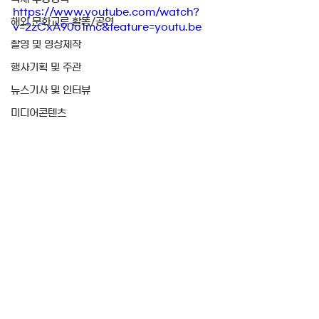
https://www.youtube.com/watch?
해외 문화교류 활동/공연
v=2zCxA90o1mc&feature=youtu.be
촬영 및 영상제작
행사기획 및 주관
뉴스기사 및 인터뷰
미디어콘텐츠
촬영 및 영상제작
최근소식
미디어콘텐츠