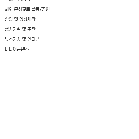
해외 문화교류 활동/공연
촬영 및 영상제작
행사기획 및 주관
뉴스기사 및 인터뷰
미디어콘텐츠
행사기획 및 주관
최근소식