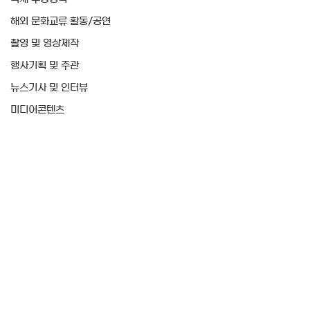
해외 문화교류 활동/공연
촬영 및 영상제작
행사기획 및 주관
뉴스기사 및 인터뷰
미디어콘텐츠
행사기획 및 주관