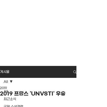
게시물
All
2019
All
2019 프랑스 'UNVSTI' 우승
최근소식
국제 수상경력