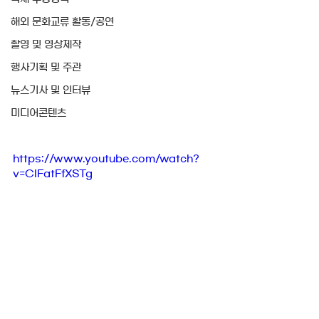
해외 문화교류 활동/공연
촬영 및 영상제작
행사기획 및 주관
뉴스기사 및 인터뷰
미디어콘텐츠
https://www.youtube.com/watch?
v=CIFatFfXSTg
국제 수상경력