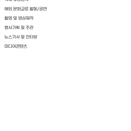
해외 문화교류 활동/공연
촬영 및 영상제작
행사기획 및 주관
뉴스기사 및 인터뷰
미디어콘텐츠