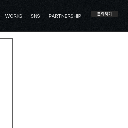
문의하기
WORKS
SNS
PARTNERSHIP