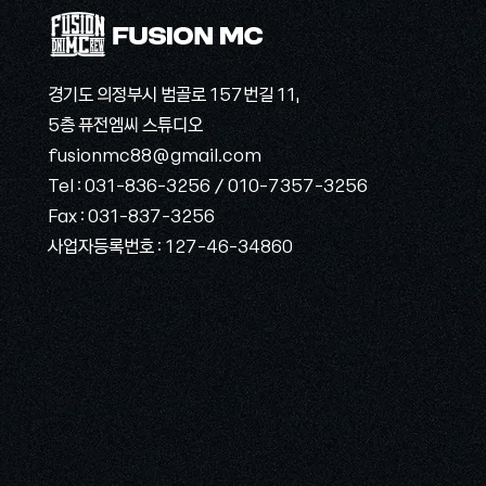
경기도 의정부시 범골로 157번길 11,
5층 퓨전엠씨 스튜디오
fusionmc88@gmail.com
Tel : 031-836-3256 / 010-7357-3256
Fax : 031-837-3256
​사업자등록번호 : 127-46-34860