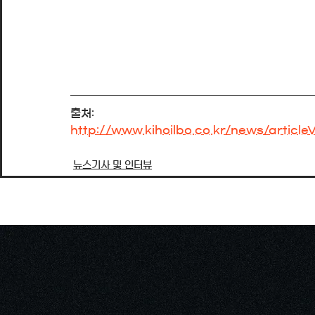
출처:
http://www.kihoilbo.co.kr/news/articl
뉴스기사 및 인터뷰