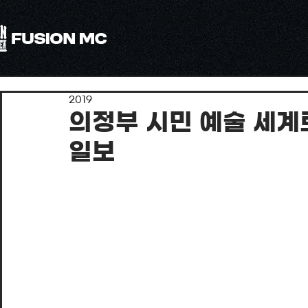
All
최근소식
국제 수상경력
해외 문화교류 활동/공연
2019
미디어콘텐츠
의정부 시민 예술 세계
일보