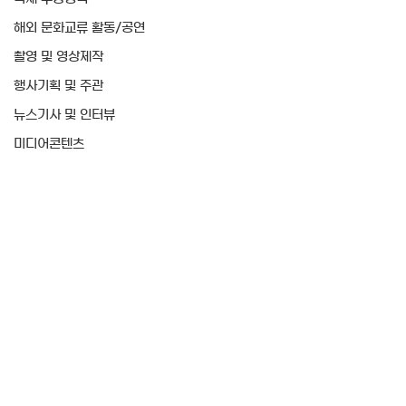
해외 문화교류 활동/공연
촬영 및 영상제작
행사기획 및 주관
뉴스기사 및 인터뷰
미디어콘텐츠