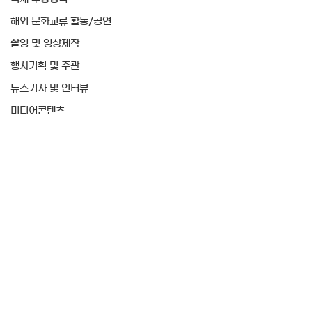
해외 문화교류 활동/공연
촬영 및 영상제작
행사기획 및 주관
뉴스기사 및 인터뷰
미디어콘텐츠