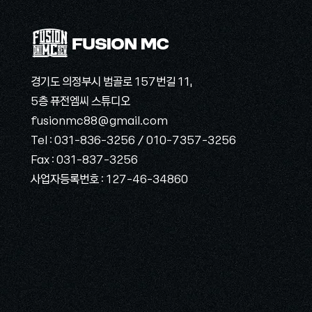
경기도 의정부시 범골로 157번길 11,
5층 퓨전엠씨 스튜디오
fusionmc88@gmail.com
Tel : 031-836-3256 / 010-7357-3256
Fax : 031-837-3256
​사업자등록번호 : 127-46-34860