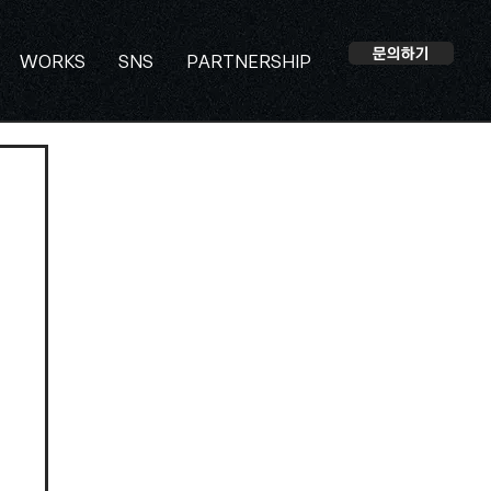
문의하기
WORKS
SNS
PARTNERSHIP