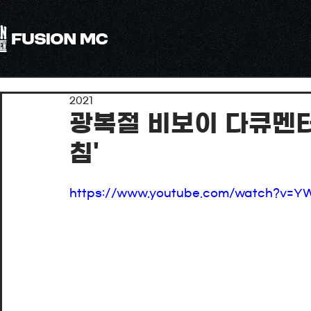
All
최근소식
국제 수상경력
해외 문화교류 활동/공연
2021
미디어콘텐츠
광복절 비보이 다큐멘터리
침'
https://www.youtube.com/watch?v=Y