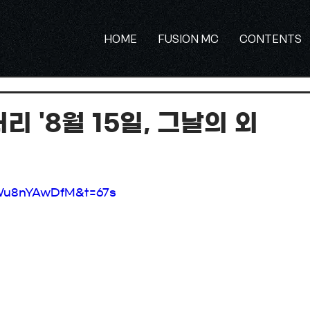
HOME
FUSION MC
CONTENTS
촬영 및 영상제작
행사기획 및 주관
뉴스기사 및 인터뷰
 '8월 15일, 그날의 외
Wu8nYAwDfM&t=67s