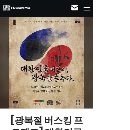
[광복절 버스킹 프