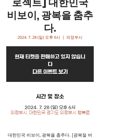
로젝트] 대한민국
비보이, 광복을 춤추
다.
2024. 7. 28 (일) 오후 6시
  |  
의정부시
현재 티켓을 판매하고 있지 않습니
다
다른 이벤트 보기
시간 및 장소
2024. 7. 28 (일) 오후 6시
의정부시, 대한민국 경기도 의정부시 행복로
대한민국 비보이, 광복을 춤추다. [광복절 버